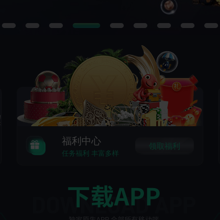
福利中心
领取福利
任务福利 丰富多样