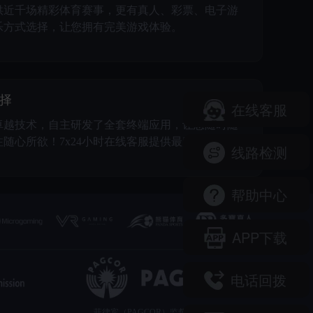
供近千场精彩体育赛事，更有真人、彩票、电子游
乐方式选择，让您拥有完美游戏体验。
择
在线客服
卓越技术，自主研发了全套终端应用，让您随时随
随心所欲！7x24小时在线客服提供最贴心、最优
线路检测
帮助中心
APP下载
电话回拨
菲律宾（PAGCOR）监督竞猜牌照