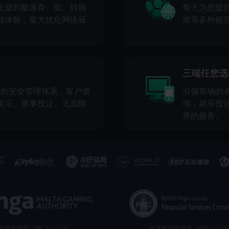
正做到极速存、取、转独
每天为您提
戏体验，最大优化网络延
戏等多种娱
三端任您选
格的安全管理体系，客户资
引领市场的
娱乐、赛事投注、无后顾
地，娱乐投注
质的服务。
马耳他牌照（MGA）认证
英属维尔京群岛（BVI）认证