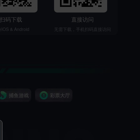
扫码下载
直接访问
OS & Android
无需下载，手机扫码直接访问
捕鱼游戏
彩票大厅