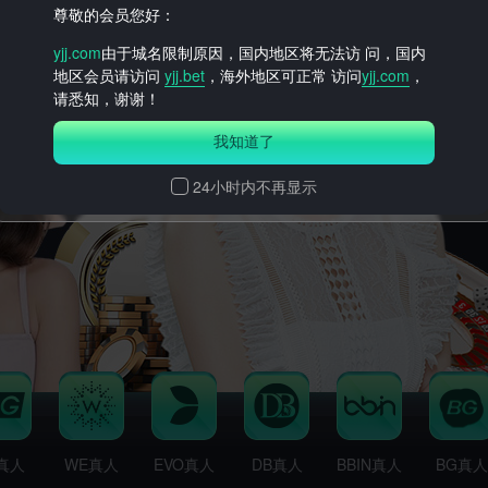
尊敬的会员您好：
yjj.com
由于城名限制原因，国内地区将无法访 问，国内
地区会员请访问
yjj.bet
，海外地区可正常 访问
yjj.com
，
请悉知，谢谢！
我知道了
24小时内不再显示
真人
PT电子
WE真人
AG捕鱼王
PG电子
VR彩票
EVO真人
IM体育
BB捕鱼达人
开元棋牌
MG电子
IG时时彩
沙巴体育
DB真人
YOPLAY电子
BG捕鱼大师
乐游棋牌
IM电竞
IG官方彩
皇冠体育
BBIN真人
BB捕鱼大师
大唐棋牌
雷火电竞
XIN电子
IG六合彩
熊猫体育
BG真人
B
瓦
富