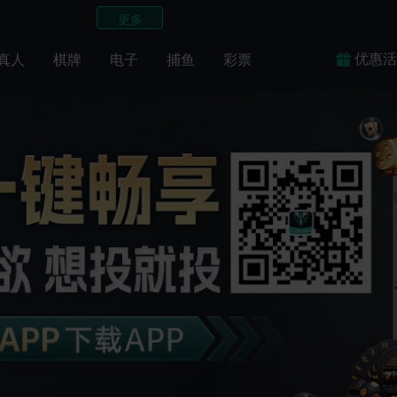
更多
真人
棋牌
电子
捕鱼
彩票
优惠活