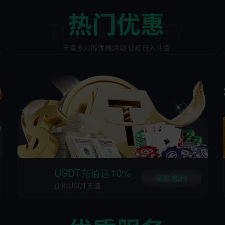
USDT充值送10%
领取福利
使用USDT充值