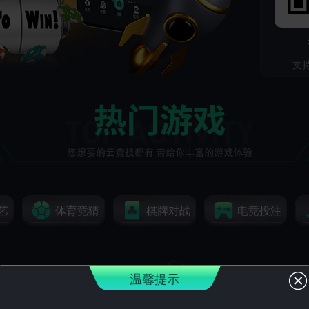
支持I
艺
体育竞猜
棋牌对战
电竞投注
温馨提示