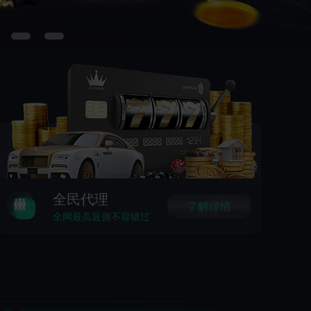
全民代理
了解详情
全网最高返佣不容错过